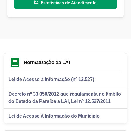
Estatísticas de Atendimento
Normatização da LAI
Lei de Acesso à Informação (nº 12.527)
Decreto nº 33.050/2012 que regulamenta no âmbito
do Estado da Paraíba a LAI, Lei nº 12.527/2011
Lei de Acesso à Informação do Município