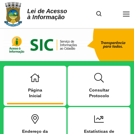
Lei de Acesso
à Informação
Página
Consultar
Inicial
Protocolo
Endereço da
Estatísticas de