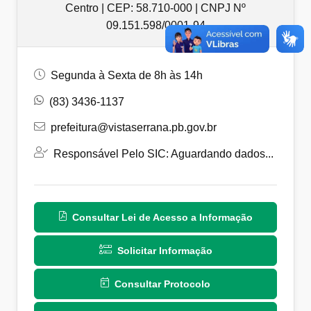
Centro | CEP: 58.710-000 | CNPJ Nº
09.151.598/0001-94
Segunda à Sexta de 8h às 14h
(83) 3436-1137
prefeitura@vistaserrana.pb.gov.br
Responsável Pelo SIC: Aguardando dados...
Consultar Lei de Acesso a Informação
Solicitar Informação
Consultar Protocolo