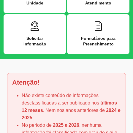
Unidade
Atendimento
Solicitar
Formulários para
Informação
Preenchimento
Atenção!
Não existe conteúdo de informações
desclassificadas a ser publicado nos
últimos
12 meses
. Nem nos anos anteriores de
2024 e
2025
.
No período de
2025 e 2026
, nenhuma
informação foi classificada com grau de sigilo.