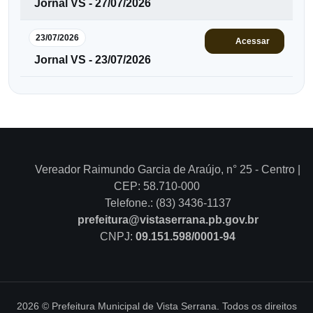
Jornal VS - 27/07/2026
23/07/2026
Acessar
Jornal VS - 23/07/2026
Vereador Raimundo Garcia de Araújo, n° 25 - Centro |
CEP: 58.710-000
Telefone.: (83) 3436-1137
prefeitura@vistaserrana.pb.gov.br
CNPJ:
09.151.598/0001-94
2026 © Prefeitura Municipal de Vista Serrana. Todos os direitos