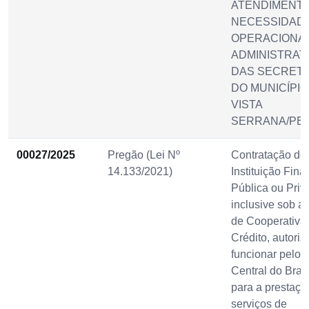
ATENDIMENT
NECESSIDAD
OPERACIONAI
ADMINISTRAT
DAS SECRETA
DO MUNICÍPIO
VISTA
SERRANA/PB.
00027/2025
Pregão (Lei Nº
Contratação de
14.133/2021)
Instituição Fina
Pública ou Priv
inclusive sob a
de Cooperativa
Crédito, autoriz
funcionar pelo
Central do Brasi
para a prestaçã
serviços de