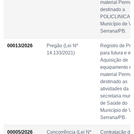
material Perma
destinado a
POLICLINICA d
Município de Vi
Serrana/PB.
00013/2026
Pregão (Lei Nº
Registro de Pre
14.133/2021)
para futura e ev
Aquisição de
equipamento e
material Perma
destinado as
atividades da
secretaria muni
de Saúde do
Município de Vi
Serrana/PB.
00005/2026
Concorrência (Lei Nº
Contratação de