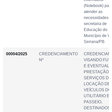
(Notebook) par
atender as
necessidades d
secretaria de
Educação do
Município de Vi
Serrana/PB
00004/2025
CREDENCIAMENTO
CREDENCIAM
Nº
VISANDO FU
E EVENTUAL
PRESTAÇÃO 
SERVIÇOS DE
LOCAÇÃO DE
VEÍCULOS DO
UTILITÁRIO E
PASSEIO,
DESTINADOS 