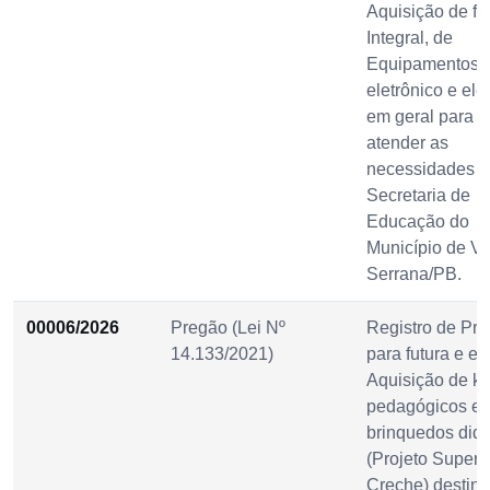
Aquisição de f
Integral, de
Equipamentos
eletrônico e elét
em geral para
atender as
necessidades d
Secretaria de
Educação do
Município de Vi
Serrana/PB.
00006/2026
Pregão (Lei Nº
Registro de Pre
14.133/2021)
para futura e ev
Aquisição de ki
pedagógicos e
brinquedos didá
(Projeto Super
Creche) destin