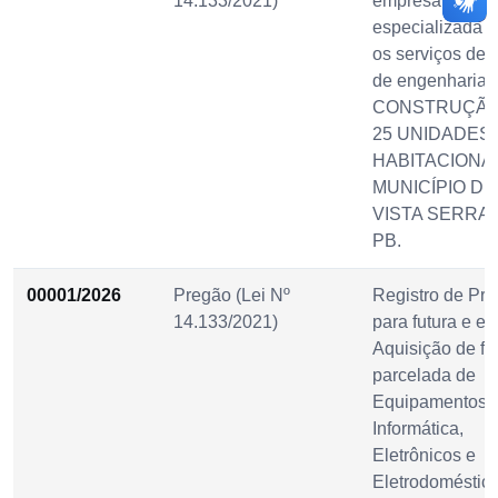
14.133/2021)
empresa
especializada p
os serviços de 
de engenharia 
CONSTRUÇÃO
25 UNIDADES
HABITACIONA
MUNICÍPIO DE
VISTA SERRA
PB.
00001/2026
Pregão (Lei Nº
Registro de Pre
14.133/2021)
para futura e ev
Aquisição de f
parcelada de
Equipamentos 
Informática,
Eletrônicos e
Eletrodoméstic