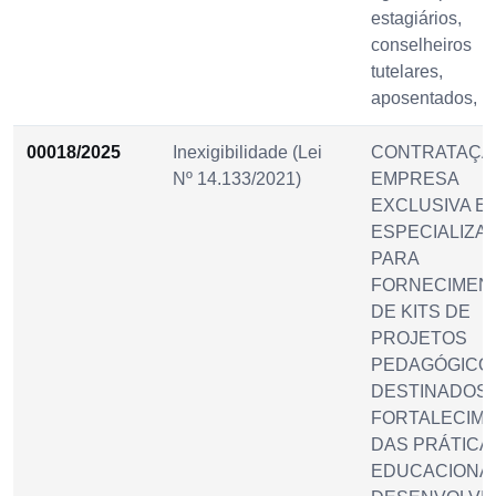
estagiários,
conselheiros
tutelares,
aposentados, p
00018/2025
Inexigibilidade (Lei
CONTRATAÇÃ
Nº 14.133/2021)
EMPRESA
EXCLUSIVA E
ESPECIALIZA
PARA
FORNECIMEN
DE KITS DE
PROJETOS
PEDAGÓGICO
DESTINADOS 
FORTALECIM
DAS PRÁTICA
EDUCACIONA