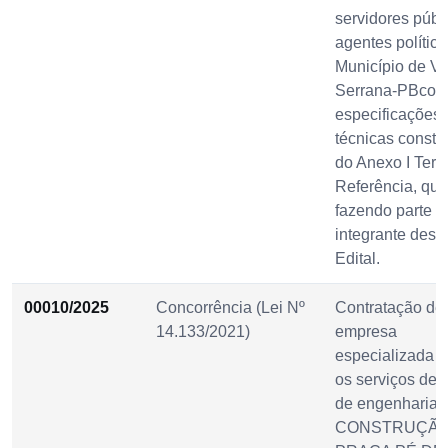
servidores públ
agentes polític
Município de Vi
Serrana-PBcon
especificações
técnicas consta
do Anexo I Ter
Referência, que
fazendo parte
integrante dest
Edital.
00010/2025
Concorrência (Lei Nº
Contratação de
14.133/2021)
empresa
especializada p
os serviços de 
de engenharia 
CONSTRUÇÃO