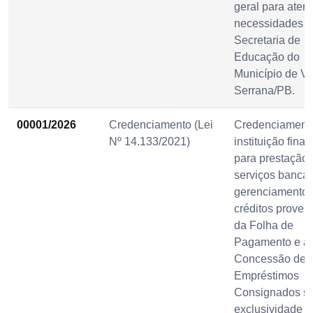
geral para aten
necessidades d
Secretaria de
Educação do
Município de Vi
Serrana/PB.
00001/2026
Credenciamento (Lei
Credenciament
Nº 14.133/2021)
instituição finan
para prestação 
serviços bancár
gerenciamento 
créditos proven
da Folha de
Pagamento e a
Concessão de
Empréstimos
Consignados s
exclusividade d