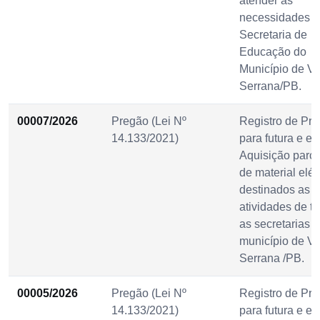
atender as
necessidades d
Secretaria de
Educação do
Município de Vi
Serrana/PB.
00007/2026
Pregão (Lei Nº
Registro de Pre
14.133/2021)
para futura e ev
Aquisição parc
de material elét
destinados as
atividades de t
as secretarias 
município de Vi
Serrana /PB.
00005/2026
Pregão (Lei Nº
Registro de Pre
14.133/2021)
para futura e ev