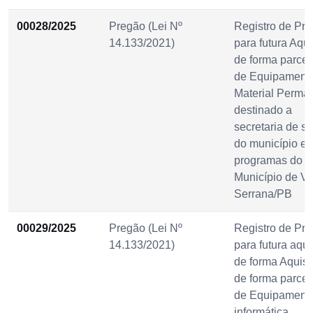
00028/2025
Pregão (Lei Nº
Registro de Pre
14.133/2021)
para futura Aqu
de forma parce
de Equipament
Material Perma
destinado a
secretaria de s
do município e 
programas do
Município de Vi
Serrana/PB
00029/2025
Pregão (Lei Nº
Registro de Pre
14.133/2021)
para futura aqu
de forma Aquis
de forma parce
de Equipament
informática