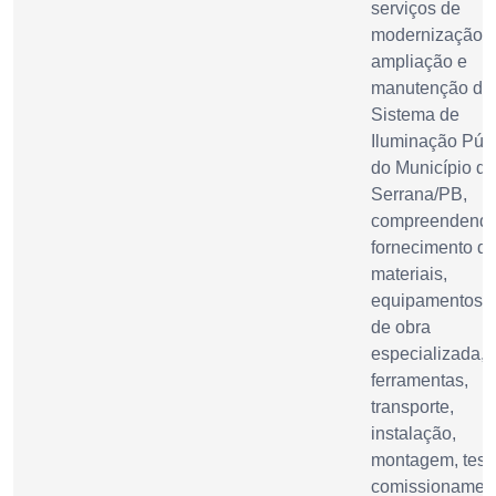
serviços de
modernização,
ampliação e
manutenção do
Sistema de
Iluminação Púb
do Município de
Serrana/PB,
compreendendo
fornecimento d
materiais,
equipamentos,
de obra
especializada,
ferramentas,
transporte,
instalação,
montagem, test
comissionamen