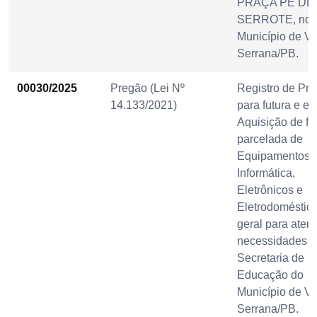
PRAÇA PÉ DE
SERROTE, no
Município de Vi
Serrana/PB.
00030/2025
Pregão (Lei Nº
Registro de Pre
14.133/2021)
para futura e ev
Aquisição de f
parcelada de
Equipamentos 
Informática,
Eletrônicos e
Eletrodoméstic
geral para aten
necessidades d
Secretaria de
Educação do
Município de Vi
Serrana/PB.