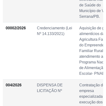
de Saúde do
Município de Vi
Serrana/PB.
00002/2026
Credenciamento (Lei
Aquisição de g
Nº 14.133/2021)
alimentícios da
Agricultura Fami
do Empreended
Familiar Rural, 
atendimento ao
Programa Naci
de Alimentação
Escolar- PNAE.
004/2026
DISPENSA DE
Contratação de
LICITAÇÃO Nº
empresa
especializada p
execução dos