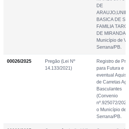
DE
ARAUJO,UNI
BASICA DE S
FAMILIA TARCI
DE MIRANDA) 
Município de Vi
Serrana/PB.
00026/2025
Pregão (Lei Nº
Registro de Pr
14.133/2021)
para Futura e
eventual Aquisi
de Carretas Agr
Basculantes
(Convenio
nº.925072/2021
o Município de 
Serrana/PB.