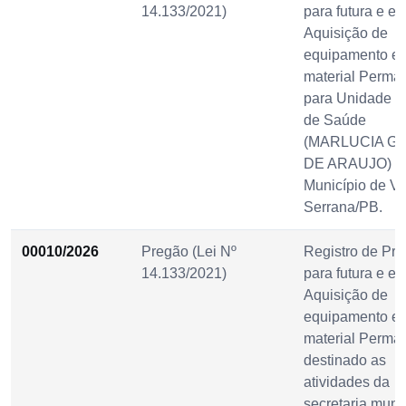
14.133/2021)
para futura e ev
Aquisição de
equipamento e
material Perma
para Unidade B
de Saúde
(MARLUCIA G
DE ARAUJO) d
Município de Vi
Serrana/PB.
00010/2026
Pregão (Lei Nº
Registro de Pre
14.133/2021)
para futura e ev
Aquisição de
equipamento e
material Perma
destinado as
atividades da
secretaria muni