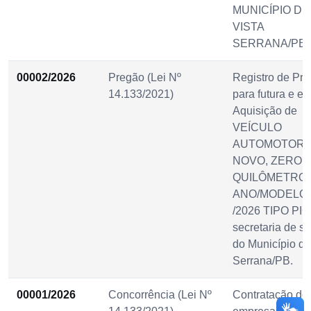
MUNICÍPIO DE
VISTA
SERRANA/PB.
00002/2026
Pregão (Lei Nº
Registro de Pre
14.133/2021)
para futura e ev
Aquisição de
VEÍCULO
AUTOMOTOR
NOVO, ZERO
QUILÔMETRO;
ANO/MODELO 
/2026 TIPO PI
secretaria de s
do Município de
Serrana/PB.
00001/2026
Concorrência (Lei Nº
Contratação de