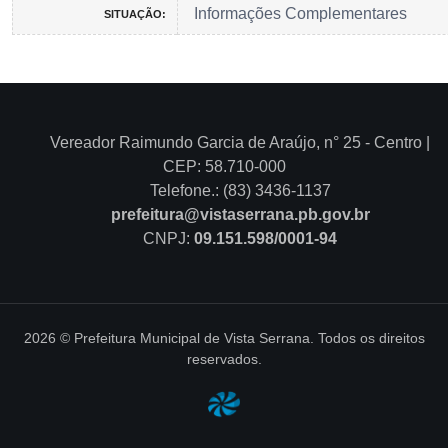
Informações Complementares
SITUAÇÃO:
Vereador Raimundo Garcia de Araújo, n° 25 - Centro |
CEP: 58.710-000
Telefone.: (83) 3436-1137
prefeitura@vistaserrana.pb.gov.br
CNPJ:
09.151.598/0001-94
2026 © Prefeitura Municipal de Vista Serrana. Todos os direitos
reservados.