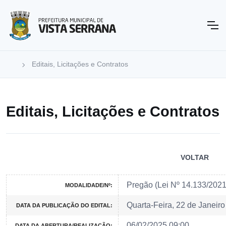
Editais, Licitações e Contratos
Editais, Licitações e Contratos
VOLTAR
Pregão (Lei Nº 14.133/202
MODALIDADE/Nº:
Quarta-Feira, 22 de Janeir
DATA DA PUBLICAÇÃO DO EDITAL:
06/02/2025 09:00
DATA DA ABERTURA/REALIZAÇÃO: