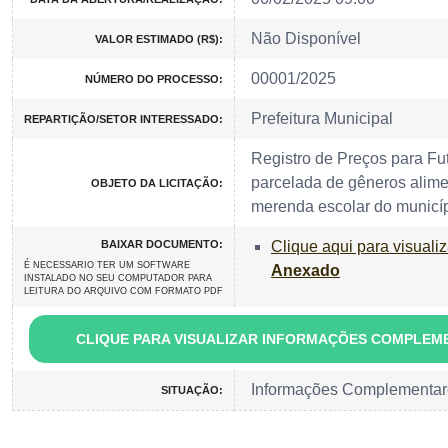
Não Disponível
VALOR ESTIMADO (R$):
00001/2025
NÚMERO DO PROCESSO:
Prefeitura Municipal
REPARTIÇÃO/SETOR INTERESSADO:
Registro de Preços para Fu
parcelada de gêneros alime
OBJETO DA LICITAÇÃO:
merenda escolar do municíp
BAIXAR DOCUMENTO:
Clique aqui para visuali
É NECESSARIO TER UM SOFTWARE
Anexado
INSTALADO NO SEU COMPUTADOR PARA
LEITURA DO ARQUIVO COM FORMATO PDF
CLIQUE PARA VISUALIZAR INFORMAÇÕES COMPLEM
Informações Complementar
SITUAÇÃO: