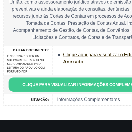
União, com o assessoramento jurídico através de emissão
preventivas e ainda elaboração de consultas, denúncias,
recursos junto às Cortes de Contas em processos de A
Tomada de Contas, Prestação de Contas Anual, In
Acompanhamento de Gestão, de Contas, de Convênios, 
Licitações e Contratos, de Obras e de Transpar
BAIXAR DOCUMENTO:
Clique aqui para visualizar o
Edi
É NECESSARIO TER UM
SOFTWARE INSTALADO NO
Anexado
SEU COMPUTADOR PARA
LEITURA DO ARQUIVO COM
FORMATO PDF
CLIQUE PARA VISUALIZAR INFORMAÇÕES COMPLEM
Informações Complementares
SITUAÇÃO: