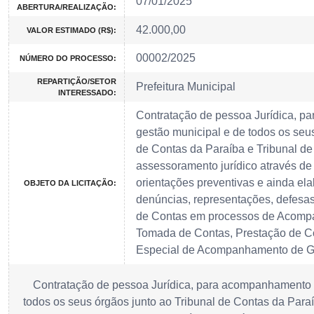
07/01/2025
ABERTURA/REALIZAÇÃO:
42.000,00
VALOR ESTIMADO (R$):
00002/2025
NÚMERO DO PROCESSO:
REPARTIÇÃO/SETOR
Prefeitura Municipal
INTERESSADO:
Contratação de pessoa Jurídica, 
gestão municipal e de todos os seus
de Contas da Paraíba e Tribunal d
assessoramento jurídico através de
orientações preventivas e ainda el
OBJETO DA LICITAÇÃO:
denúncias, representações, defesas
de Contas em processos de Acomp
Tomada de Contas, Prestação de C
Especial de Acompanhamento de G
Contratação de pessoa Jurídica, para acompanhamento 
todos os seus órgãos junto ao Tribunal de Contas da Para