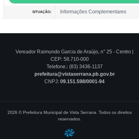
Informações Complementares
SITUAÇÃO:
Vereador Raimundo Garcia de Araújo, n° 25 - Centro |
CEP: 58.710-000
Telefone.: (83) 3436-1137
prefeitura@vistaserrana.pb.gov.br
CNPJ:
09.151.598/0001-94
2026 © Prefeitura Municipal de Vista Serrana. Todos os direitos
reservados.