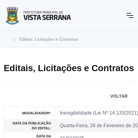
Editais, Licitações e Contratos
Editais, Licitações e Contratos
VOLTAR
Inexigibilidade (Lei Nº 14.133/202
MODALIDADE/Nº:
DATA DA PUBLICAÇÃO
Quarta-Feira, 26 de Fevereiro de 2
DO EDITAL:
DATA DA