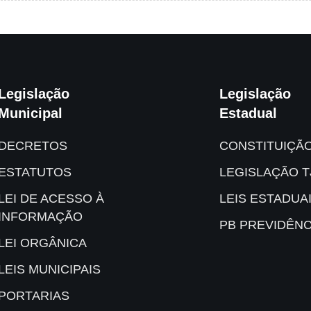
Legislação
Legislação
Municipal
Estadual
DECRETOS
CONSTITUIÇÃ
ESTATUTOS
LEGISLAÇÃO T
LEI DE ACESSO À
LEIS ESTADUA
INFORMAÇÃO
PB PREVIDÊNC
LEI ORGÂNICA
LEIS MUNICIPAIS
PORTARIAS