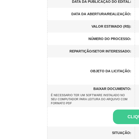
DATA DA PUBLICAÇÃO DO EDITAL:
DATA DA ABERTURA/REALIZAÇÃO:
VALOR ESTIMADO (R$):
NÚMERO DO PROCESSO:
REPARTIÇÃO/SETOR INTERESSADO:
OBJETO DA LICITAÇÃO:
BAIXAR DOCUMENTO:
É NECESSARIO TER UM SOFTWARE INSTALADO NO
SEU COMPUTADOR PARA LEITURA DO ARQUIVO COM
FORMATO PDF
CLIQ
SITUAÇÃO: