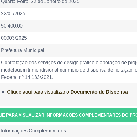
Quarta-Feira, 22 de Janeiro de 2025
22/01/2025
50.400,00
00003/2025
Prefeitura Municipal
Contratação dos serviços de design grafico elaboraçao de proj
modelagem trimendisional por meio de dispensa de licitação, co
Federal nº 14.133/2021.
Clique aqui para visualizar o
Documento de Dispensa
UE PARA VISUALIZAR INFORMAÇÕES COMPLEMENTARES DO P
Informações Complementares