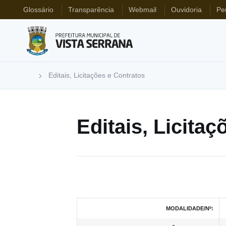
Glossário
Transparência
Webmail
Ouvidoria
Pe
Editais, Licitações e Contratos
Editais, Licita
MODALIDADE/Nº: