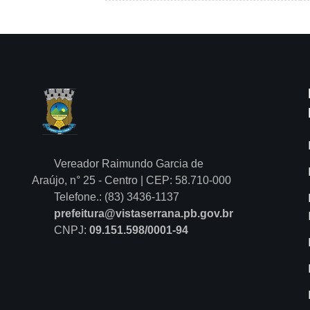
Vereador Raimundo Garcia de
Araújo, n° 25 - Centro | CEP: 58.710-000
Telefone.: (83) 3436-1137
prefeitura@vistaserrana.pb.gov.br
CNPJ:
09.151.598/0001-94