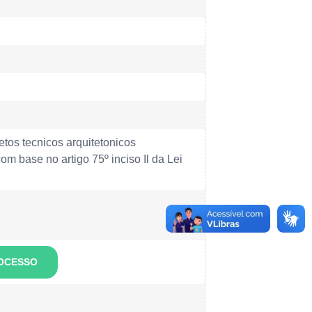
etos tecnicos arquitetonicos
m base no artigo 75º inciso Il da Lei
ROCESSO