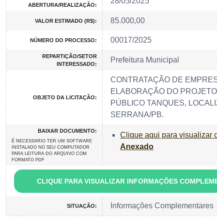
28/05/2025
ABERTURA/REALIZAÇÃO:
85.000,00
VALOR ESTIMADO (R$):
00017/2025
NÚMERO DO PROCESSO:
REPARTIÇÃO/SETOR
Prefeitura Municipal
INTERESSADO:
CONTRATAÇÃO DE EMPRES
ELABORAÇÃO DO PROJETO
OBJETO DA LICITAÇÃO:
PÚBLICO TANQUES, LOCALI
SERRANA/PB.
BAIXAR DOCUMENTO:
Clique aqui para visualizar 
É NECESSARIO TER UM SOFTWARE
Anexado
INSTALADO NO SEU COMPUTADOR
PARA LEITURA DO ARQUIVO COM
FORMATO PDF
CLIQUE PARA VISUALIZAR INFORMAÇÕES COMPLEM
Informações Complementares
SITUAÇÃO: