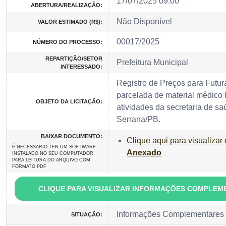
17/07/2025 09:00
ABERTURA/REALIZAÇÃO:
Não Disponível
VALOR ESTIMADO (R$):
00017/2025
NÚMERO DO PROCESSO:
REPARTIÇÃO/SETOR
Prefeitura Municipal
INTERESSADO:
Registro de Preços para Futur
parcelada de material médico h
OBJETO DA LICITAÇÃO:
atividades da secretaria de sa
Serrana/PB.
BAIXAR DOCUMENTO:
Clique aqui para visualizar
É NECESSARIO TER UM SOFTWARE
Anexado
INSTALADO NO SEU COMPUTADOR
PARA LEITURA DO ARQUIVO COM
FORMATO PDF
CLIQUE PARA VISUALIZAR INFORMAÇÕES COMPLEM
Informações Complementares
SITUAÇÃO: