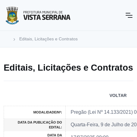
Editais, Licitações e Contratos
Editais, Licitações e Contratos
VOLTAR
Pregão (Lei Nº 14.133/2021) 
MODALIDADE/Nº:
DATA DA PUBLICAÇÃO DO
Quarta-Feira, 9 de Julho de 2
EDITAL:
DATA DA