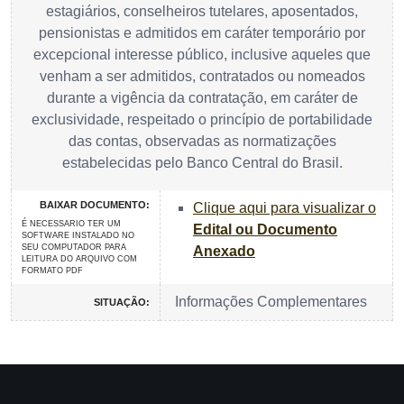
estagiários, conselheiros tutelares, aposentados,
pensionistas e admitidos em caráter temporário por
excepcional interesse público, inclusive aqueles que
venham a ser admitidos, contratados ou nomeados
durante a vigência da contratação, em caráter de
exclusividade, respeitado o princípio de portabilidade
das contas, observadas as normatizações
estabelecidas pelo Banco Central do Brasil.
BAIXAR DOCUMENTO:
Clique aqui para visualizar o
É NECESSARIO TER UM
Edital ou Documento
SOFTWARE INSTALADO NO
SEU COMPUTADOR PARA
Anexado
LEITURA DO ARQUIVO COM
FORMATO PDF
Informações Complementares
SITUAÇÃO: