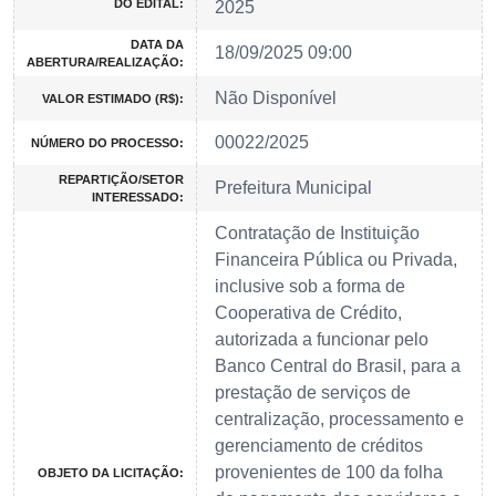
DO EDITAL:
2025
DATA DA
18/09/2025 09:00
ABERTURA/REALIZAÇÃO:
Não Disponível
VALOR ESTIMADO (R$):
00022/2025
NÚMERO DO PROCESSO:
REPARTIÇÃO/SETOR
Prefeitura Municipal
INTERESSADO:
Contratação de Instituição
Financeira Pública ou Privada,
inclusive sob a forma de
Cooperativa de Crédito,
autorizada a funcionar pelo
Banco Central do Brasil, para a
prestação de serviços de
centralização, processamento e
gerenciamento de créditos
provenientes de 100 da folha
OBJETO DA LICITAÇÃO: