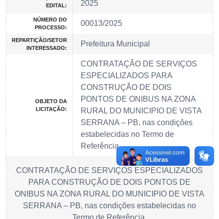
2025
EDITAL:
NÚMERO DO
00013/2025
PROCESSO:
REPARTIÇÃO/SETOR
Prefeitura Municipal
INTERESSADO:
CONTRATAÇÃO DE SERVIÇOS
ESPECIALIZADOS PARA
CONSTRUÇÃO DE DOIS
PONTOS DE ONIBUS NA ZONA
OBJETO DA
LICITAÇÃO:
RURAL DO MUNICIPIO DE VISTA
SERRANA – PB, nas condições
estabelecidas no Termo de
Referência.
CONTRATAÇÃO DE SERVIÇOS ESPECIALIZADOS
PARA CONSTRUÇÃO DE DOIS PONTOS DE
ONIBUS NA ZONA RURAL DO MUNICIPIO DE VISTA
SERRANA – PB, nas condições estabelecidas no
Termo de Referência.