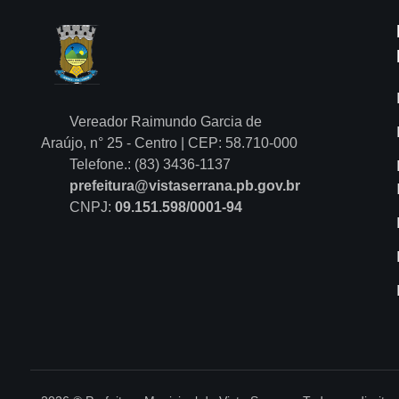
Vereador Raimundo Garcia de
Araújo, n° 25 - Centro | CEP: 58.710-000
Telefone.: (83) 3436-1137
prefeitura@vistaserrana.pb.gov.br
CNPJ:
09.151.598/0001-94