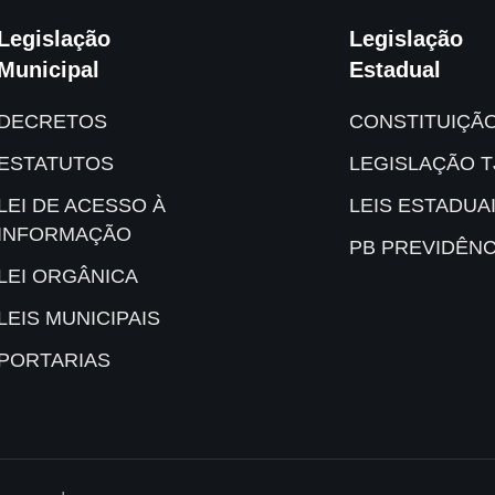
Legislação
Legislação
Municipal
Estadual
DECRETOS
CONSTITUIÇÃ
ESTATUTOS
LEGISLAÇÃO T
LEI DE ACESSO À
LEIS ESTADUA
INFORMAÇÃO
PB PREVIDÊNC
LEI ORGÂNICA
LEIS MUNICIPAIS
PORTARIAS