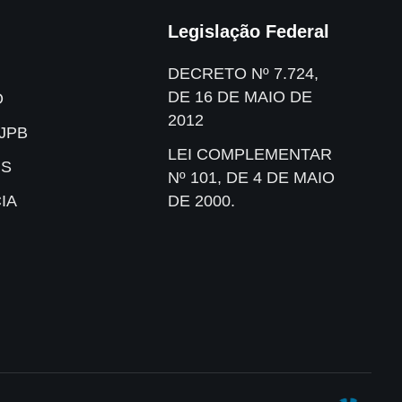
Legislação Federal
DECRETO Nº 7.724,
DE 16 DE MAIO DE
O
2012
JPB
LEI COMPLEMENTAR
IS
Nº 101, DE 4 DE MAIO
IA
DE 2000.