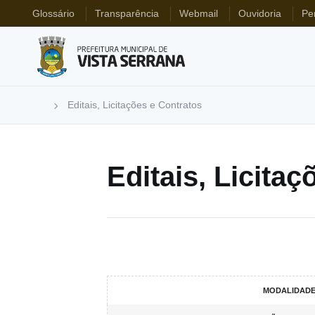
Glossário
Transparência
Webmail
Ouvidoria
Pe
Editais, Licitações e Contratos
Editais, Licita
MODALIDADE/