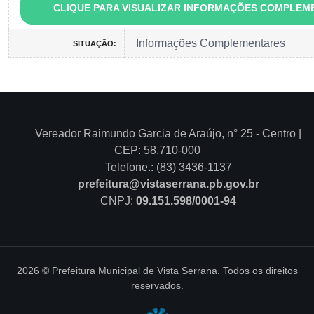
CLIQUE PARA VISUALIZAR INFORMAÇÕES COMPLEM
Informações Complementares
SITUAÇÃO:
Vereador Raimundo Garcia de Araújo, n° 25 - Centro |
CEP: 58.710-000
Telefone.: (83) 3436-1137
prefeitura@vistaserrana.pb.gov.br
CNPJ:
09.151.598/0001-94
2026 © Prefeitura Municipal de Vista Serrana. Todos os direitos
reservados.