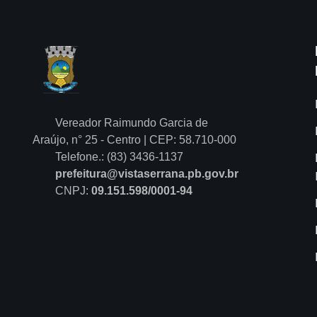
Vereador Raimundo Garcia de
Araújo, n° 25 - Centro | CEP: 58.710-000
Telefone.: (83) 3436-1137
prefeitura@vistaserrana.pb.gov.br
CNPJ:
09.151.598/0001-94