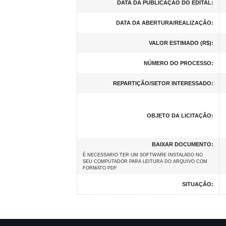
DATA DA PUBLICAÇÃO DO EDITAL:
DATA DA ABERTURA/REALIZAÇÃO:
VALOR ESTIMADO (R$):
NÚMERO DO PROCESSO:
REPARTIÇÃO/SETOR INTERESSADO:
OBJETO DA LICITAÇÃO:
BAIXAR DOCUMENTO:
É NECESSARIO TER UM SOFTWARE INSTALADO NO
SEU COMPUTADOR PARA LEITURA DO ARQUIVO COM
FORMATO PDF
SITUAÇÃO: