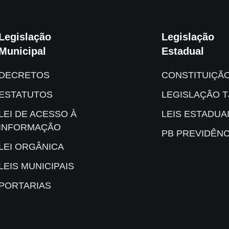
Legislação
Legislação
Municipal
Estadual
DECRETOS
CONSTITUIÇÃ
ESTATUTOS
LEGISLAÇÃO T
LEI DE ACESSO À
LEIS ESTADUA
INFORMAÇÃO
PB PREVIDÊNC
LEI ORGÂNICA
LEIS MUNICIPAIS
PORTARIAS