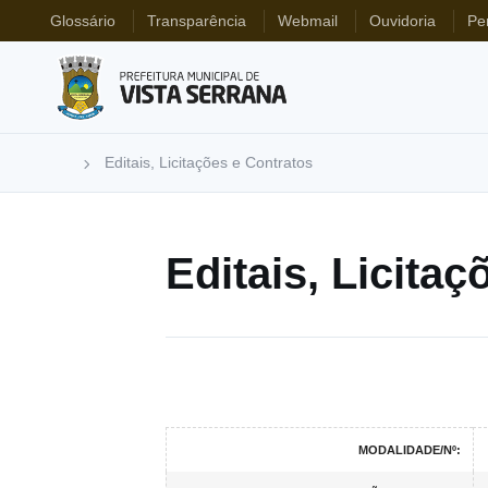
Glossário
Transparência
Webmail
Ouvidoria
Pe
Editais, Licitações e Contratos
Editais, Licita
MODALIDADE/Nº: