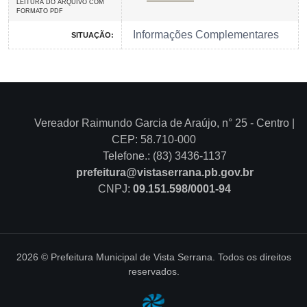
LEITURA DO ARQUIVO COM
FORMATO PDF
Informações Complementares
SITUAÇÃO:
Vereador Raimundo Garcia de Araújo, n° 25 - Centro |
CEP: 58.710-000
Telefone.: (83) 3436-1137
prefeitura@vistaserrana.pb.gov.br
CNPJ:
09.151.598/0001-94
2026 © Prefeitura Municipal de Vista Serrana. Todos os direitos
reservados.