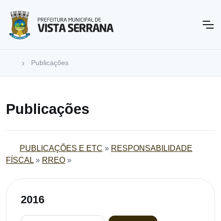
Publicações
Publicações
PUBLICAÇÕES E ETC
»
RESPONSABILIDADE
FÍSCAL
»
RREO
»
2016