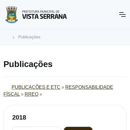
Publicações
Publicações
PUBLICAÇÕES E ETC
»
RESPONSABILIDADE
FÍSCAL
»
RREO
»
2018