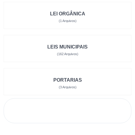
LEI ORGÂNICA
(1 Arquivos)
LEIS MUNICIPAIS
(162 Arquivos)
PORTARIAS
(3 Arquivos)