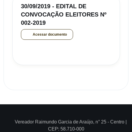
30/09/2019 - EDITAL DE
CONVOCAÇÃO ELEITORES Nº
002-2019
Acessar documento
Vereador Raimundo Garcia de Araújo, n° 25 - Centro |
CEP: 58.710-000