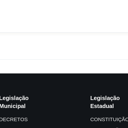
Legislação
Legislação
Municipal
Estadual
DECRETOS
CONSTITUIÇÃ