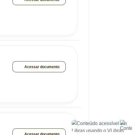
Acessar documento
Acessar documento