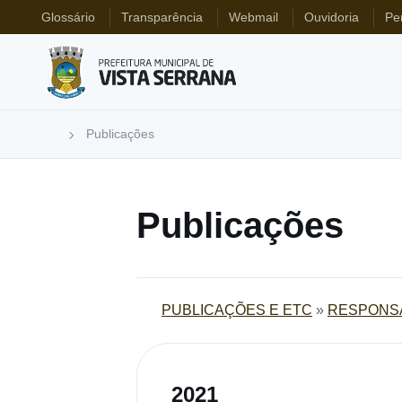
Glossário
Transparência
Webmail
Ouvidoria
Pe
Publicações
Publicações
PUBLICAÇÕES E ETC
»
RESPONSA
2021