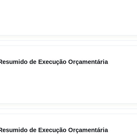
o Resumido de Execução Orçamentária
o Resumido de Execução Orçamentária