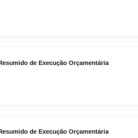
o Resumido de Execução Orçamentária
o Resumido de Execução Orçamentária