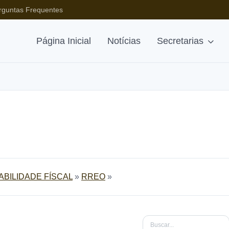
rguntas Frequentes
Página Inicial
Notícias
Secretarias
BILIDADE FÍSCAL
»
RREO
»