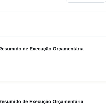
o Resumido de Execução Orçamentária
o Resumido de Execução Orçamentária