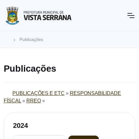
Publicações
Publicações
PUBLICAÇÕES E ETC
»
RESPONSABILIDADE
FÍSCAL
»
RREO
»
2024