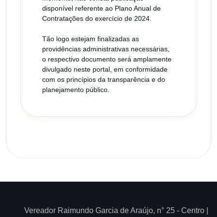
disponível referente ao Plano Anual de
Contratações do exercício de 2024.
Tão logo estejam finalizadas as
providências administrativas necessárias,
o respectivo documento será amplamente
divulgado neste portal, em conformidade
com os princípios da transparência e do
planejamento público.
Vereador Raimundo Garcia de Araújo, n° 25 - Centro |