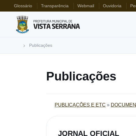
Glossário
Transparência
Webmail
Ouvidoria
Pe
Publicações
Publicações
PUBLICAÇÕES E ETC
»
DOCUMEN
JORNAL OFICIAL