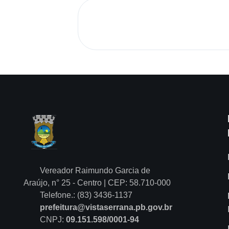
Vereador Raimundo Garcia de
Araújo, n° 25 - Centro | CEP: 58.710-000
Telefone.: (83) 3436-1137
prefeitura@vistaserrana.pb.gov.br
CNPJ:
09.151.598/0001-94