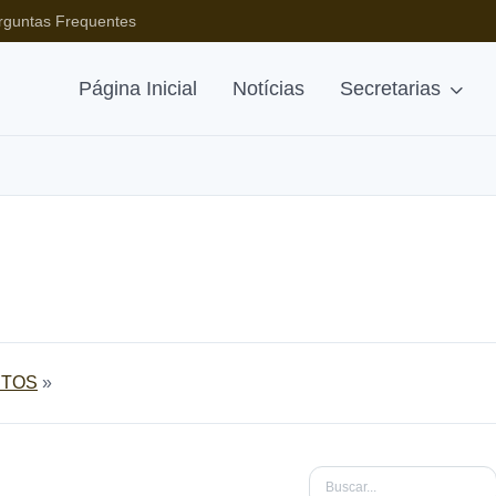
rguntas Frequentes
Página Inicial
Notícias
Secretarias
TOS
»