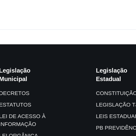
Legislação
Legislação
Municipal
Estadual
DECRETOS
CONSTITUIÇÃ
ESTATUTOS
LEGISLAÇÃO T
LEI DE ACESSO À
LEIS ESTADUA
INFORMAÇÃO
PB PREVIDÊNC
LEI ORGÂNICA