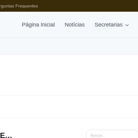
rguntas Frequentes
Página Inicial
Notícias
Secretarias
FORMULÁRIOS - MODELOS