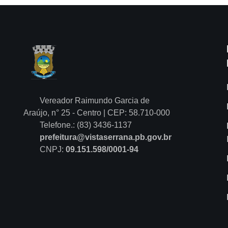
Vereador Raimundo Garcia de
Araújo, n° 25 - Centro | CEP: 58.710-000
Telefone.: (83) 3436-1137
prefeitura@vistaserrana.pb.gov.br
CNPJ:
09.151.598/0001-94