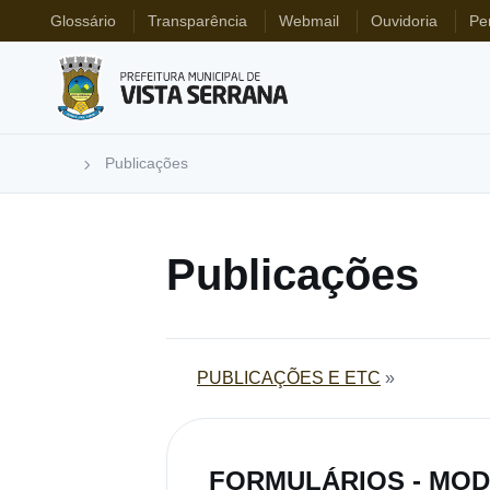
Glossário
Transparência
Webmail
Ouvidoria
Pe
Publicações
Publicações
PUBLICAÇÕES E ETC
»