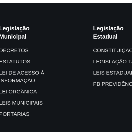
Legislação
Legislação
Municipal
Estadual
DECRETOS
CONSTITUIÇÃ
ESTATUTOS
LEGISLAÇÃO T
LEI DE ACESSO À
LEIS ESTADUA
INFORMAÇÃO
PB PREVIDÊNC
LEI ORGÂNICA
LEIS MUNICIPAIS
PORTARIAS