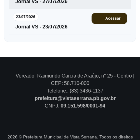
Jornal VS - 27/07/2026
23/07/2026
Acessar
Jornal VS - 23/07/2026
Vereador Raimundo Garcia de Araújo, n° 25 - Centro |
CEP: 58.710-000
Telefone.: (83) 3436-1137
prefeitura@vistaserrana.pb.gov.br
CNPJ:
09.151.598/0001-94
2026 © Prefeitura Municipal de Vista Serrana. Todos os direitos