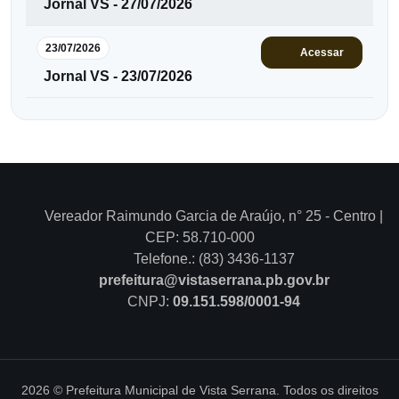
Jornal VS - 27/07/2026
23/07/2026
Acessar
Jornal VS - 23/07/2026
Vereador Raimundo Garcia de Araújo, n° 25 - Centro |
CEP: 58.710-000
Telefone.: (83) 3436-1137
prefeitura@vistaserrana.pb.gov.br
CNPJ:
09.151.598/0001-94
2026 © Prefeitura Municipal de Vista Serrana. Todos os direitos