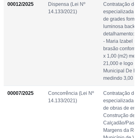
00012/2025
Dispensa (Lei Nº
Contratação d
14.133/2021)
especializada 
de grades format
luminosa backli
detalhamento: 
- Maria Izabel 
brasão conforme
x 1,00 (m2) met
21,000 e logo d
Municipal De 
medindo 3,00 x 
00007/2025
Concorrência (Lei Nº
Contratação de
14.133/2021)
especializada p
de obras de en
Construção de
Calçadão/Pass
Margens da Rod
Município de Vi