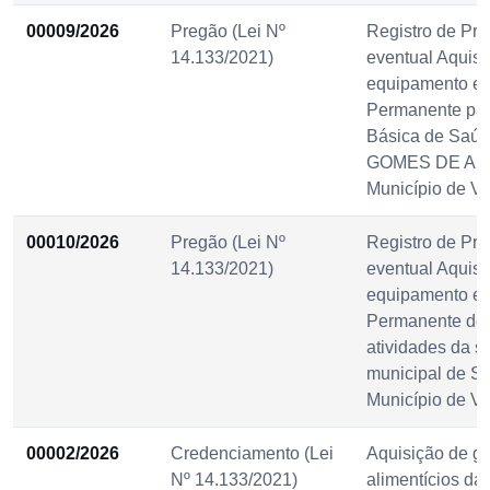
00009/2026
Pregão (Lei Nº
Registro de Pre
14.133/2021)
eventual Aquisi
equipamento e 
Permanente pa
Básica de Saú
GOMES DE AR
Município de Vi
00010/2026
Pregão (Lei Nº
Registro de Pre
14.133/2021)
eventual Aquisi
equipamento e 
Permanente des
atividades da se
municipal de S
Município de Vi
00002/2026
Credenciamento (Lei
Aquisição de g
Nº 14.133/2021)
alimentícios da 