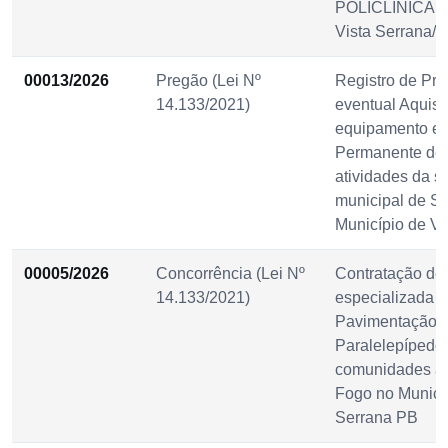
POLICLINICA do
Vista Serrana/P
00013/2026
Pregão (Lei Nº
Registro de Pre
14.133/2021)
eventual Aquisi
equipamento e 
Permanente des
atividades da se
municipal de S
Município de Vi
00005/2026
Concorrência (Lei Nº
Contratação de
14.133/2021)
especializada p
Pavimentação 
Paralelepípedo
comunidades aca
Fogo no Municíp
Serrana PB