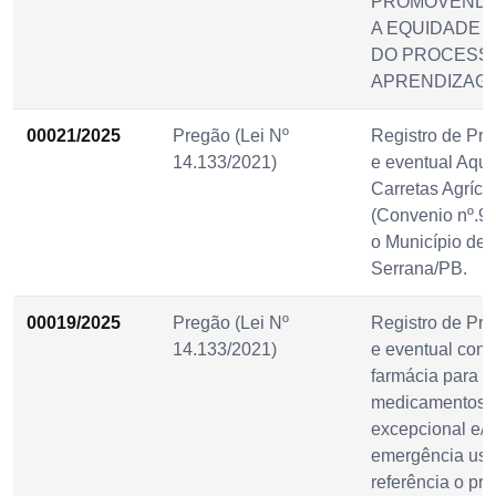
PROMOVENDO 
A EQUIDADE E
DO PROCESSO
APRENDIZAG
00021/2025
Pregão (Lei Nº
Registro de Pre
14.133/2021)
e eventual Aqui
Carretas Agríco
(Convenio nº.9
o Município de 
Serrana/PB.
00019/2025
Pregão (Lei Nº
Registro de Pre
14.133/2021)
e eventual cont
farmácia para f
medicamentos, 
excepcional e/o
emergência us
referência o pr