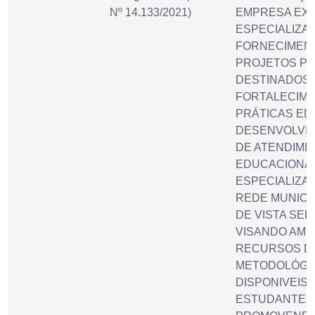
Nº 14.133/2021)
EMPRESA EXC
ESPECIALIZA
FORNECIMENT
PROJETOS PE
DESTINADOS 
FORTALECIM
PRÁTICAS ED
DESENVOLVID
DE ATENDIME
EDUCACIONA
ESPECIALIZAD
REDE MUNICI
DE VISTA SER
VISANDO AMP
RECURSOS DI
METODOLÓGI
DISPONIVEIS 
ESTUDANTES