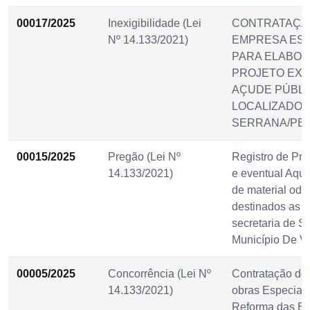
00017/2025
Inexigibilidade (Lei
CONTRATAÇÃ
Nº 14.133/2021)
EMPRESA ESP
PARA ELABO
PROJETO EXE
AÇUDE PÚBLI
LOCALIZADO 
SERRANA/PB.
00015/2025
Pregão (Lei Nº
Registro de Pre
14.133/2021)
e eventual Aqui
de material odo
destinados as a
secretaria de S
Município De Vi
00005/2025
Concorrência (Lei Nº
Contratação do
14.133/2021)
obras Especial
Reforma das Es