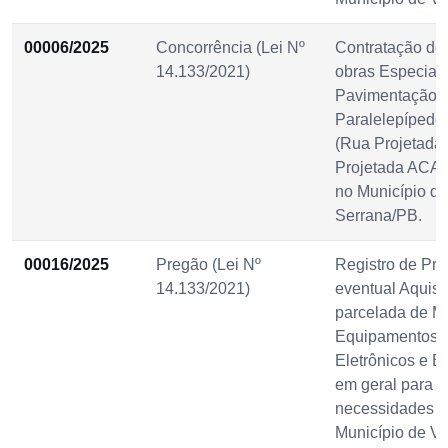
00006/2025
Concorrência (Lei Nº
Contratação do
14.133/2021)
obras Especial
Pavimentação 
Paralelepípedo
(Rua Projetada
Projetada ACARI
no Município de
Serrana/PB.
00016/2025
Pregão (Lei Nº
Registro de Pre
14.133/2021)
eventual Aquisi
parcelada de M
Equipamentos d
Eletrônicos e E
em geral para a
necessidades da
Município de Vi