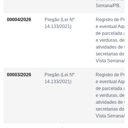
Serrana/PB.
00004/2026
Pregão (Lei Nº
Registro de Pre
14.133/2021)
e eventual Aqui
de parcelada aq
e verduras, des
atividades de t
secretarias do 
Vista Serrana/P
00003/2026
Pregão (Lei Nº
Registro de Pre
14.133/2021)
e eventual Aqui
de parcelada aq
e verduras, des
atividades de t
secretarias do 
Vista Serrana/P