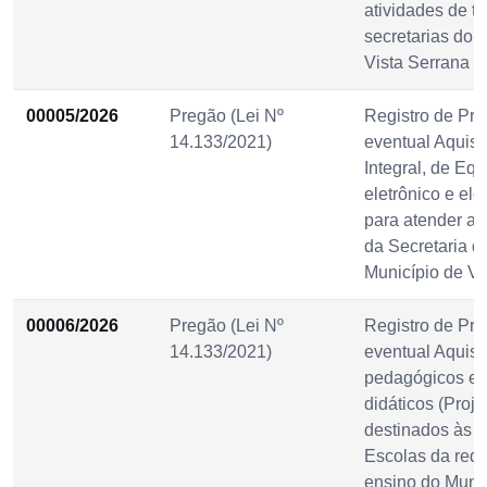
atividades de t
secretarias do 
Vista Serrana /
00005/2026
Pregão (Lei Nº
Registro de Pre
14.133/2021)
eventual Aquisi
Integral, de Eq
eletrônico e elé
para atender a
da Secretaria 
Município de Vi
00006/2026
Pregão (Lei Nº
Registro de Pre
14.133/2021)
eventual Aquisi
pedagógicos e 
didáticos (Proj
destinados às 
Escolas da rede
ensino do Munic