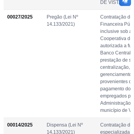
DE VISTA SER
00027/2025
Pregão (Lei Nº
Contratação de 
14.133/2021)
Financeira Públ
inclusive sob a
Cooperativa de 
autorizada a fu
Banco Central d
prestação de se
centralização, 
gerenciamento d
provenientes de
pagamento dos 
empregados púb
Administração D
município de Vi
00014/2025
Dispensa (Lei Nº
Contratação de 
14.133/2021)
especializada n