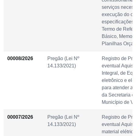
serviços necess
execução do ob
especificações 
Termo de Referê
Básico, Memoria
Planilhas Orça
00008/2026
Pregão (Lei Nº
Registro de Pre
14.133/2021)
eventual Aquisi
Integral, de Eq
eletrônico e elé
para atender a
da Secretaria 
Município de Vi
00007/2026
Pregão (Lei Nº
Registro de Pre
14.133/2021)
eventual Aquisi
material elétric