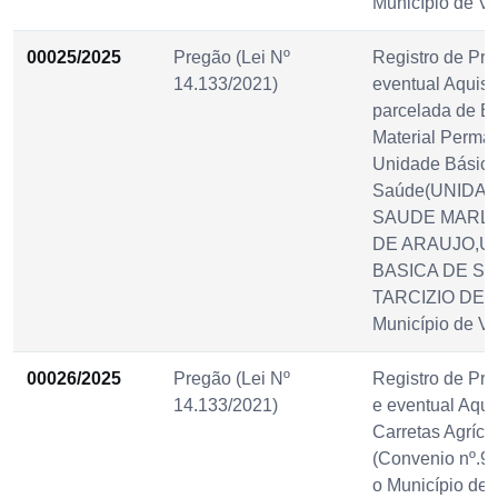
Município de Vi
00025/2025
Pregão (Lei Nº
Registro de Pre
14.133/2021)
eventual Aquisi
parcelada de E
Material Perma
Unidade Básica
Saúde(UNIDAD
SAUDE MARL
DE ARAUJO,U
BASICA DE SA
TARCIZIO DE 
Município de Vi
00026/2025
Pregão (Lei Nº
Registro de Pre
14.133/2021)
e eventual Aqui
Carretas Agríco
(Convenio nº.9
o Município de 