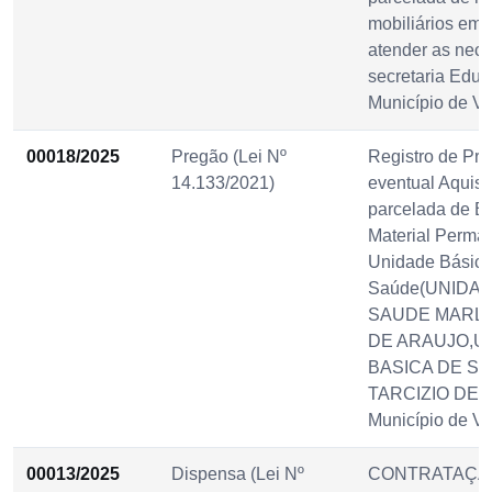
mobiliários em 
atender as nec
secretaria Edu
Município de Vi
00018/2025
Pregão (Lei Nº
Registro de Pre
14.133/2021)
eventual Aquisi
parcelada de E
Material Perma
Unidade Básica
Saúde(UNIDAD
SAUDE MARL
DE ARAUJO,U
BASICA DE SA
TARCIZIO DE 
Município de Vi
00013/2025
Dispensa (Lei Nº
CONTRATAÇÃ