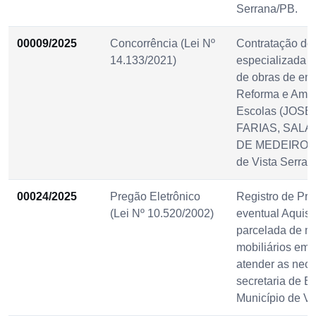
Serrana/PB.
00009/2025
Concorrência (Lei Nº
Contratação de
14.133/2021)
especializada p
de obras de en
Reforma e Ampl
Escolas (JOSÉ
FARIAS, SALA
DE MEDEIROS) 
de Vista Serran
00024/2025
Pregão Eletrônico
Registro de Pre
(Lei Nº 10.520/2002)
eventual Aquisi
parcelada de m
mobiliários em 
atender as nec
secretaria de 
Município de Vi