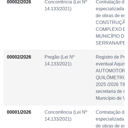
00002/2026
Concorrência (Lei Nº
Contratação de
14.133/2021)
especializada p
de obras de en
CONSTRUÇÃO
COMPLEXO E
MUNICÍPIO DE
SERRANA/PB.
00002/2026
Pregão (Lei Nº
Registro de Pre
14.133/2021)
eventual Aquis
AUTOMOTOR 
QUILÔMETRO;
2025 /2026 TI
secretaria de s
Município de Vi
00001/2026
Concorrência (Lei Nº
Contratação de
14.133/2021)
especializada p
de obras de en