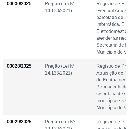
00030/2025
Pregão (Lei Nº
Registro de Pre
14.133/2021)
eventual Aquisi
parcelada de E
Informática, Ele
Eletrodoméstico
atender as nec
Secretaria de 
Município de Vi
00028/2025
Pregão (Lei Nº
Registro de Pre
14.133/2021)
Aquisição de f
de Equipamento
Permanente des
secretaria de s
município e se
Município de Vi
00029/2025
Pregão (Lei Nº
Registro de Pre
14.133/2021)
aquisição de fo