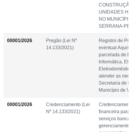
CONSTRUÇÃO
UNIDADES HA
NO MUNICÍPIO
SERRANA-PB.
00001/2026
Pregão (Lei Nº
Registro de Pre
14.133/2021)
eventual Aquisi
parcelada de E
Informática, Ele
Eletrodoméstico
atender as nec
Secretaria de 
Município de Vi
00001/2026
Credenciamento (Lei
Credenciamento 
Nº 14.133/2021)
financeira para
serviços bancár
gerenciamento d