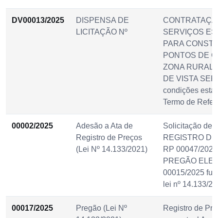
DV00013/2025
DISPENSA DE
CONTRATAÇÃ
LICITAÇÃO Nº
SERVIÇOS ES
PARA CONSTR
PONTOS DE O
ZONA RURAL 
DE VISTA SER
condições esta
Termo de Refer
00002/2025
Adesão a Ata de
Solicitação de 
Registro de Preços
REGISTRO DE
(Lei Nº 14.133/2021)
RP 00047/2025,
PREGÃO ELET
00015/2025 fu
lei nº 14.133/2
00017/2025
Pregão (Lei Nº
Registro de Pre