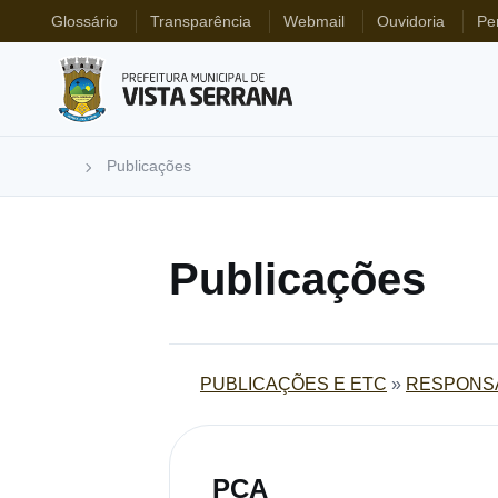
Glossário
Transparência
Webmail
Ouvidoria
Pe
Publicações
Publicações
PUBLICAÇÕES E ETC
»
RESPONSA
PCA