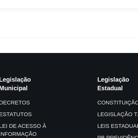
Legislação
Legislação
Municipal
Estadual
DECRETOS
CONSTITUIÇÃ
ESTATUTOS
LEGISLAÇÃO T
LEI DE ACESSO À
LEIS ESTADUA
INFORMAÇÃO
PB PREVIDÊNC