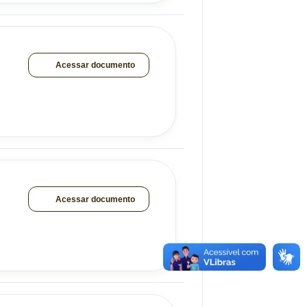
Acessar documento
Acessar documento