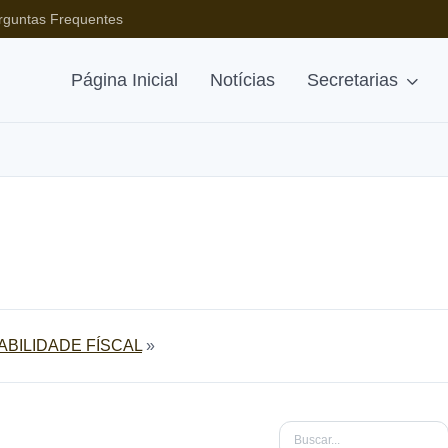
rguntas Frequentes
Página Inicial
Notícias
Secretarias
BILIDADE FÍSCAL
»