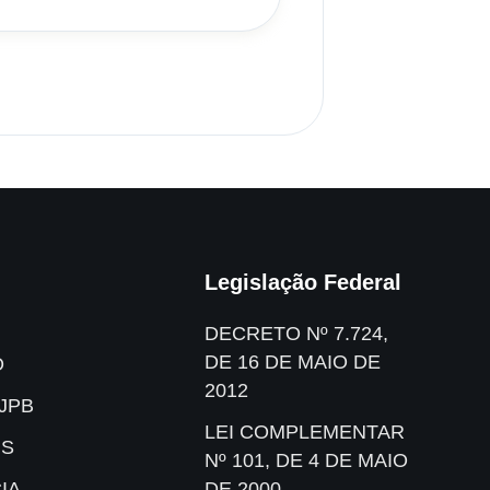
Legislação Federal
DECRETO Nº 7.724,
DE 16 DE MAIO DE
O
2012
JPB
LEI COMPLEMENTAR
IS
Nº 101, DE 4 DE MAIO
IA
DE 2000.