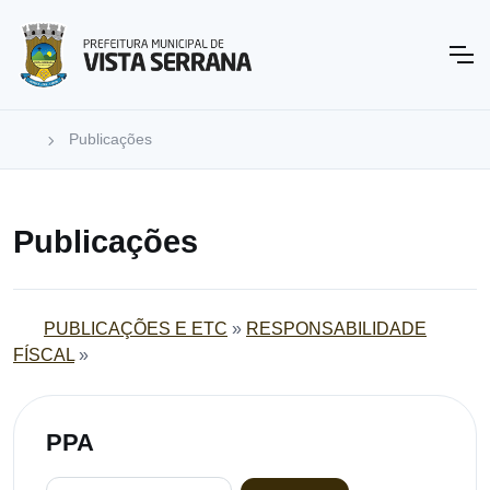
Publicações
Publicações
PUBLICAÇÕES E ETC
»
RESPONSABILIDADE
FÍSCAL
»
PPA