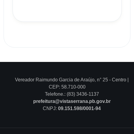
Vereador Raimundo Garcia de Araújo, n° 25 - Centro |
CEP: 58.710-000
Telefone.: (83) 3436-1137
prefeitura@vistaserrana.pb.gov.br
CNPJ:
09.151.598/0001-94