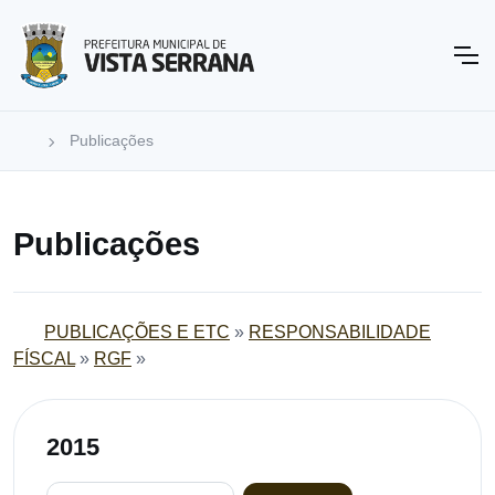
Publicações
Publicações
PUBLICAÇÕES E ETC
»
RESPONSABILIDADE
FÍSCAL
»
RGF
»
2015