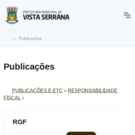
Publicações
Publicações
PUBLICAÇÕES E ETC
»
RESPONSABILIDADE
FÍSCAL
»
RGF