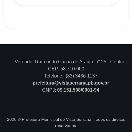
Vereador Raimundo Garcia de Araújo, n° 25 - Centro |
CEP: 58.710-000
Telefone.: (83) 3436-1137
prefeitura@vistaserrana.pb.gov.br
CNPJ:
09.151.598/0001-94
2026 © Prefeitura Municipal de Vista Serrana. Todos os direitos
reservados.