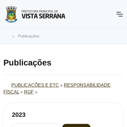
Publicações
Publicações
PUBLICAÇÕES E ETC
»
RESPONSABILIDADE
FÍSCAL
»
RGF
»
2023