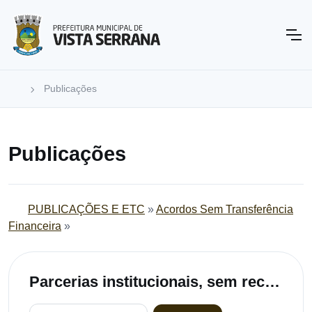
Publicações
Publicações
PUBLICAÇÕES E ETC
»
Acordos Sem Transferência
Financeira
»
Parcerias institucionais, sem recursos financeiros - 2023