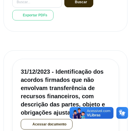
Buscar
Exportar PDFs
31/12/2023 - Identificação dos
acordos firmados que não
envolvam transferência de
recursos financeiros, com
descrição das partes, objeto e
obrigações ajustadas - 2023
Acessar documento