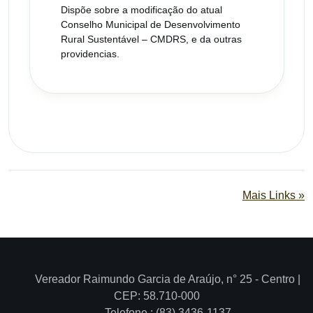
Dispõe sobre a modificação do atual
Conselho Municipal de Desenvolvimento
Rural Sustentável – CMDRS, e da outras
providencias.
Mais Links »
Vereador Raimundo Garcia de Araújo, n° 25 - Centro |
CEP: 58.710-000
Telefone.: (83) 3436-1137