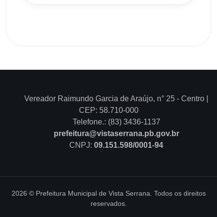
Vereador Raimundo Garcia de Araújo, n° 25 - Centro |
CEP: 58.710-000
Telefone.: (83) 3436-1137
prefeitura@vistaserrana.pb.gov.br
CNPJ:
09.151.598/0001-94
2026 © Prefeitura Municipal de Vista Serrana. Todos os direitos
reservados.