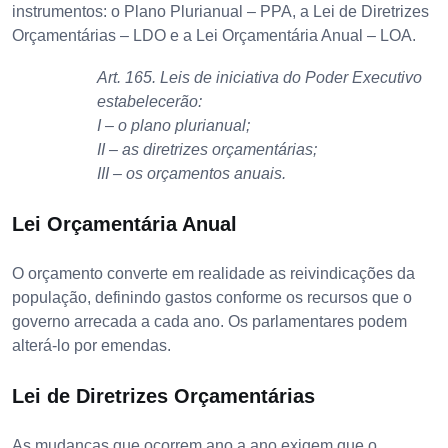
instrumentos: o Plano Plurianual – PPA, a Lei de Diretrizes
Orçamentárias – LDO e a Lei Orçamentária Anual – LOA.
Art. 165. Leis de iniciativa do Poder Executivo
estabelecerão:
I – o plano plurianual;
II – as diretrizes orçamentárias;
III – os orçamentos anuais.
Lei Orçamentária Anual
O orçamento converte em realidade as reivindicações da
população, definindo gastos conforme os recursos que o
governo arrecada a cada ano. Os parlamentares podem
alterá-lo por emendas.
Lei de Diretrizes Orçamentárias
As mudanças que ocorrem ano a ano exigem que o