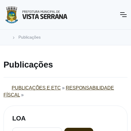
Publicações
Publicações
PUBLICAÇÕES E ETC
»
RESPONSABILIDADE
FÍSCAL
»
LOA