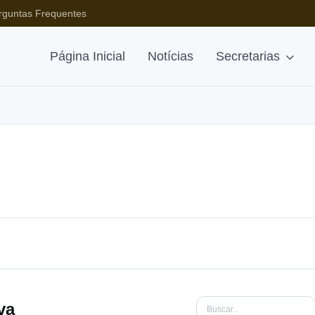
rguntas Frequentes
Página Inicial
Notícias
Secretarias
va