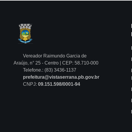
Vereador Raimundo Garcia de
Araújo, n° 25 - Centro | CEP: 58.710-000
Telefone.: (83) 3436-1137
prefeitura@vistaserrana.pb.gov.br
CNPJ:
09.151.598/0001-94