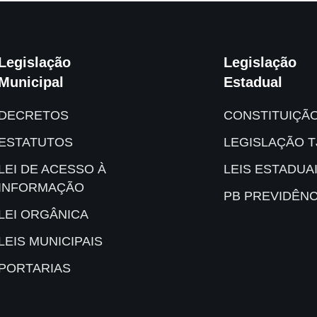
Legislação
Legislação
Municipal
Estadual
DECRETOS
CONSTITUIÇÃ
ESTATUTOS
LEGISLAÇÃO T
LEI DE ACESSO À
LEIS ESTADUA
INFORMAÇÃO
PB PREVIDÊNC
LEI ORGÂNICA
LEIS MUNICIPAIS
PORTARIAS