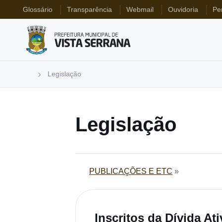
Glossário
Transparência
Webmail
Ouvidoria
Pe
Legislação
Legislação
PUBLICAÇÕES E ETC
»
Inscritos da Dívida Ati