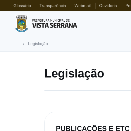
Glossário
Transparência
Webmail
Ouvidoria
Pe
Legislação
Legislação
PUBLICAÇÕES E ETC