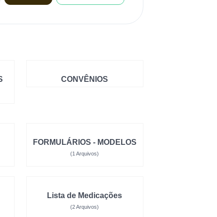
S
CONVÊNIOS
FORMULÁRIOS - MODELOS
(1 Arquivos)
Lista de Medicações
(2 Arquivos)