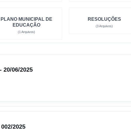
PLANO MUNICIPAL DE
RESOLUÇÕES
EDUCAÇÃO
(3 Arquivos)
(1 Arquivos)
- 20/06/2025
 002/2025