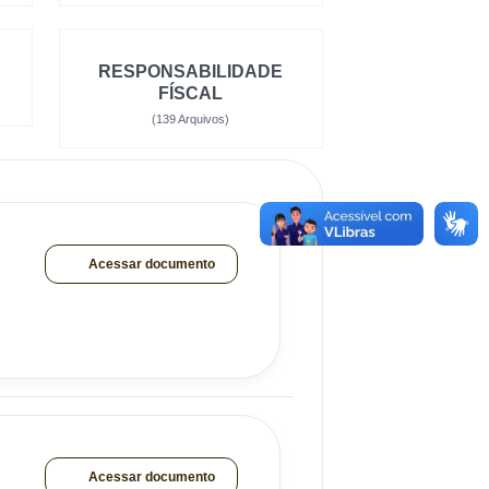
RESPONSABILIDADE
FÍSCAL
(139 Arquivos)
Acessar documento
Acessar documento