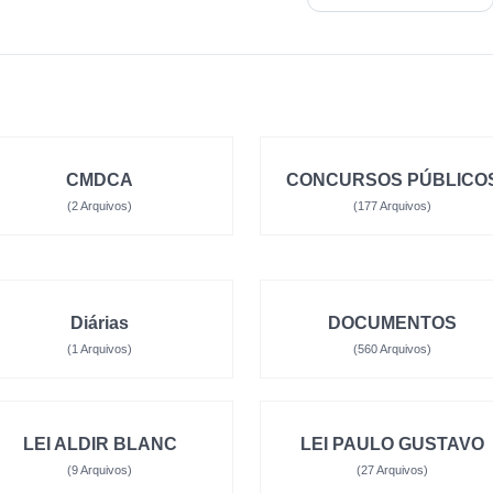
CMDCA
CONCURSOS PÚBLICO
(2 Arquivos)
(177 Arquivos)
Diárias
DOCUMENTOS
(1 Arquivos)
(560 Arquivos)
LEI ALDIR BLANC
LEI PAULO GUSTAVO
(9 Arquivos)
(27 Arquivos)