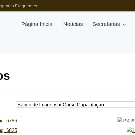
rguntas Frequentes
Página Inicial
Notícias
Secretarias
os