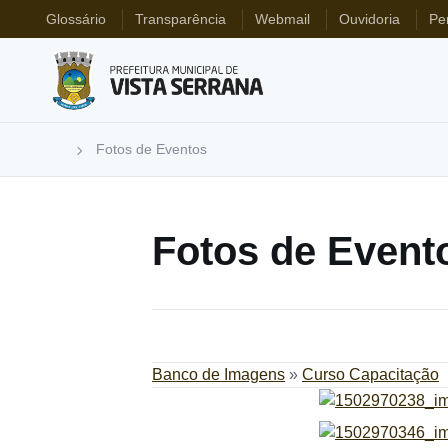
Glossário
Transparência
Webmail
Ouvidoria
Pe
Fotos de Eventos
Fotos de Event
Banco de Imagens
»
Curso Capacitação