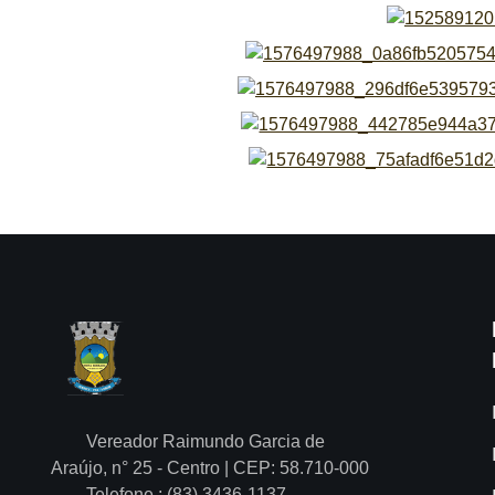
Vereador Raimundo Garcia de
Araújo, n° 25 - Centro | CEP: 58.710-000
Telefone.: (83) 3436-1137