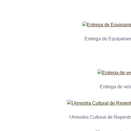
Entrega de Equipamen
Entrega de veí
I Amostra Cultural de Repent