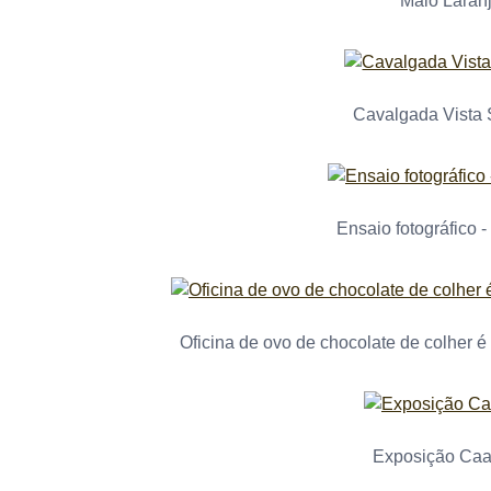
Maio Laran
Cavalgada Vista 
Ensaio fotográfico -
Oficina de ovo de chocolate de colher 
Exposição Caa