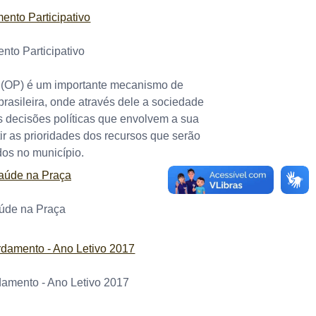
nto Participativo
o (OP) é um importante mecanismo de
rasileira, onde através dele a sociedade
s decisões políticas que envolvem a sua
r as prioridades dos recursos que serão
dos no município.
úde na Praça
damento - Ano Letivo 2017