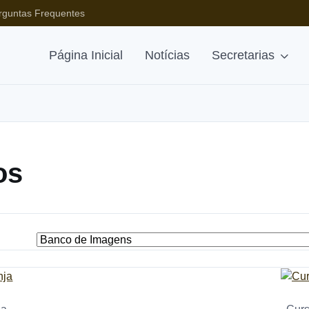
rguntas Frequentes
Página Inicial
Notícias
Secretarias
os