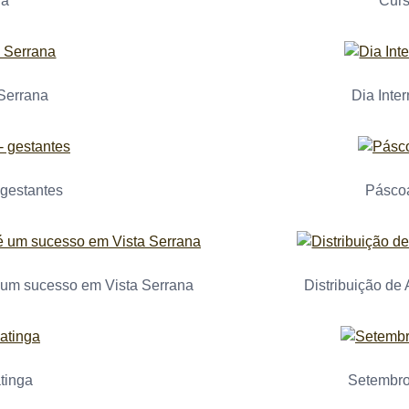
ja
Curs
Serrana
Dia Inte
 gestantes
Pásco
é um sucesso em Vista Serrana
Distribuição de
tinga
Setembro