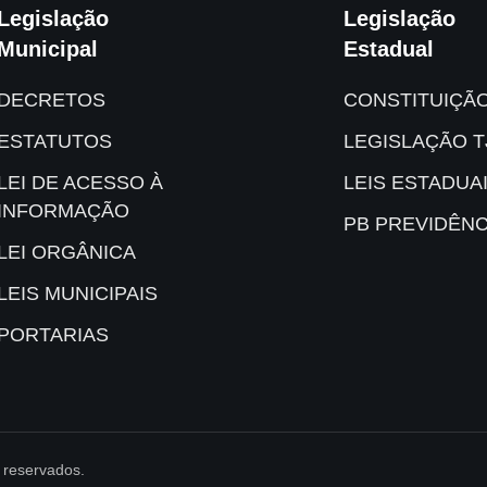
Legislação
Legislação
Municipal
Estadual
DECRETOS
CONSTITUIÇÃ
ESTATUTOS
LEGISLAÇÃO T
LEI DE ACESSO À
LEIS ESTADUA
INFORMAÇÃO
PB PREVIDÊNC
LEI ORGÂNICA
LEIS MUNICIPAIS
PORTARIAS
s reservados.