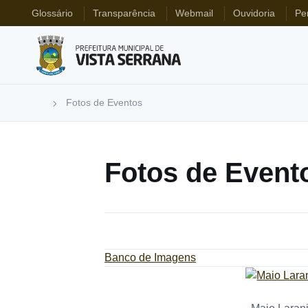
Glossário
Transparência
Webmail
Ouvidoria
Pe
Fotos de Eventos
Fotos de Event
Banco de Imagens