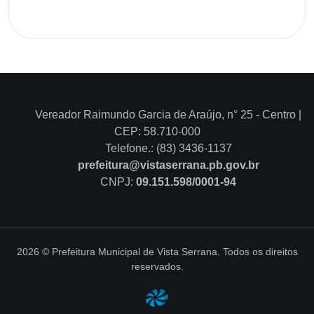
Vereador Raimundo Garcia de Araújo, n° 25 - Centro |
CEP: 58.710-000
Telefone.: (83) 3436-1137
prefeitura@vistaserrana.pb.gov.br
CNPJ:
09.151.598/0001-94
2026 © Prefeitura Municipal de Vista Serrana. Todos os direitos
reservados.